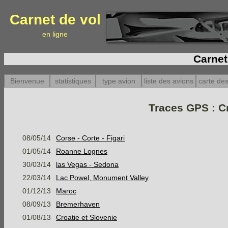
Carnet de vol
en ligne
Carnet
Bienvenue
statistiques
type avion
liste des avions
carte des
Traces GPS : Cr
08/05/14
Corse - Corte - Figari
01/05/14
Roanne Lognes
30/03/14
las Vegas - Sedona
22/03/14
Lac Powel, Monument Valley
01/12/13
Maroc
08/09/13
Bremerhaven
01/08/13
Croatie et Slovenie