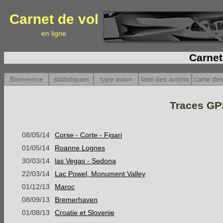
Carnet de vol
en ligne
Carnet
Bienvenue
statistiques
type avion
liste des avions
carte des
Traces GPS
08/05/14
Corse - Corte - Figari
01/05/14
Roanne Lognes
30/03/14
las Vegas - Sedona
22/03/14
Lac Powel, Monument Valley
01/12/13
Maroc
08/09/13
Bremerhaven
01/08/13
Croatie et Slovenie