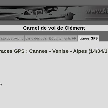
Carnet de vol de Clément
liste des avions
carte des vols
Départements FR
traces GPS
races GPS : Cannes - Venise - Alpes (14/04/1
ey