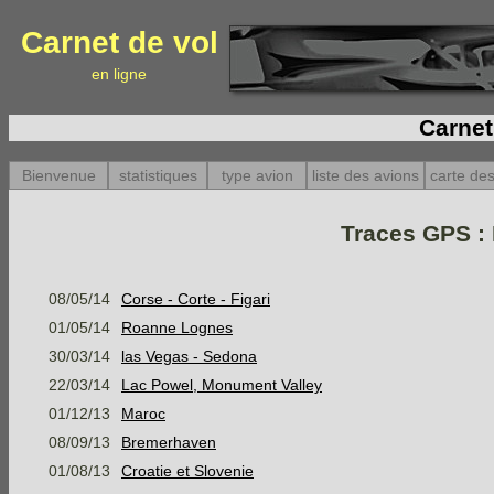
Carnet de vol
en ligne
Carnet
Bienvenue
statistiques
type avion
liste des avions
carte des
Traces GPS :
08/05/14
Corse - Corte - Figari
01/05/14
Roanne Lognes
30/03/14
las Vegas - Sedona
22/03/14
Lac Powel, Monument Valley
01/12/13
Maroc
08/09/13
Bremerhaven
01/08/13
Croatie et Slovenie