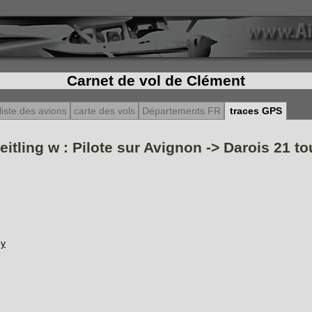
Carnet de vol de Clément
liste des avions
carte des vols
Départements FR
traces GPS
itling w : Pilote sur Avignon -> Darois 21 t
ey