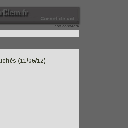
non connecté
ouchés (11/05/12)