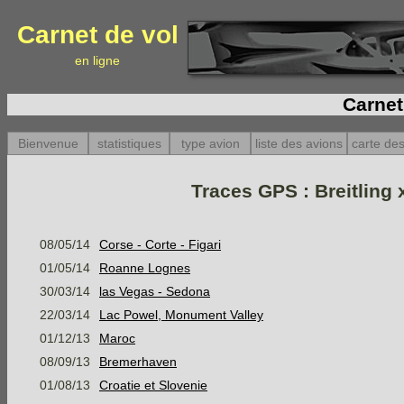
Carnet de vol
en ligne
Carnet
Bienvenue
statistiques
type avion
liste des avions
carte des
Traces GPS : Breitling 
08/05/14
Corse - Corte - Figari
01/05/14
Roanne Lognes
30/03/14
las Vegas - Sedona
22/03/14
Lac Powel, Monument Valley
01/12/13
Maroc
08/09/13
Bremerhaven
01/08/13
Croatie et Slovenie