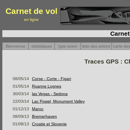
Carnet de vol
en ligne
Carnet
Bienvenue
statistiques
type avion
liste des avions
carte des
Traces GPS : C
08/05/14
Corse - Corte - Figari
01/05/14
Roanne Lognes
30/03/14
las Vegas - Sedona
22/03/14
Lac Powel, Monument Valley
01/12/13
Maroc
08/09/13
Bremerhaven
01/08/13
Croatie et Slovenie