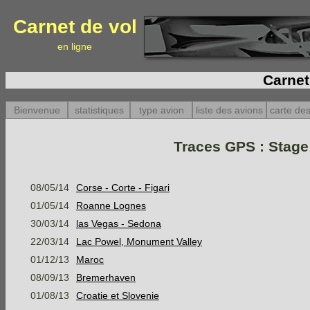
Carnet de vol
en ligne
Carnet
Bienvenue
statistiques
type avion
liste des avions
carte des
Traces GPS : Stage
08/05/14
Corse - Corte - Figari
01/05/14
Roanne Lognes
30/03/14
las Vegas - Sedona
22/03/14
Lac Powel, Monument Valley
01/12/13
Maroc
08/09/13
Bremerhaven
01/08/13
Croatie et Slovenie