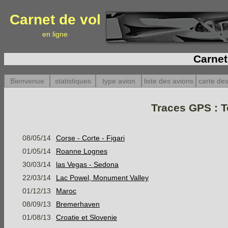
Carnet de vol
en ligne
Carnet
Bienvenue
statistiques
type avion
liste des avions
carte des
Traces GPS : T
08/05/14
Corse - Corte - Figari
01/05/14
Roanne Lognes
30/03/14
las Vegas - Sedona
22/03/14
Lac Powel, Monument Valley
01/12/13
Maroc
08/09/13
Bremerhaven
01/08/13
Croatie et Slovenie