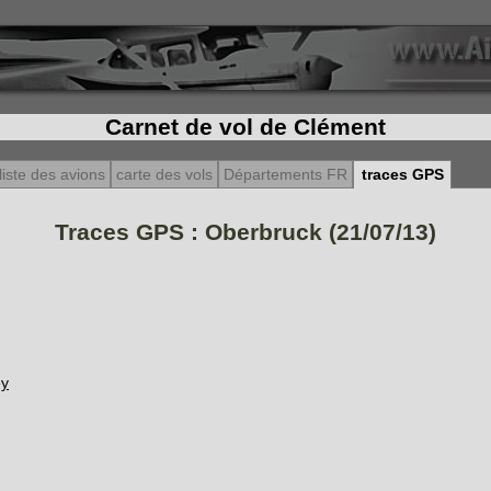
Carnet de vol de Clément
liste des avions
carte des vols
Départements FR
traces GPS
Traces GPS : Oberbruck (21/07/13)
ey