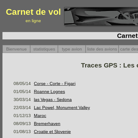
Carnet de vol
en ligne
Carnet
Bienvenue
statistiques
type avion
liste des avions
carte des
Traces GPS : Les c
08/05/14
Corse - Corte - Figari
01/05/14
Roanne Lognes
30/03/14
las Vegas - Sedona
22/03/14
Lac Powel, Monument Valley
01/12/13
Maroc
08/09/13
Bremerhaven
01/08/13
Croatie et Slovenie