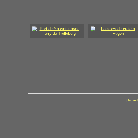
|
Accueil